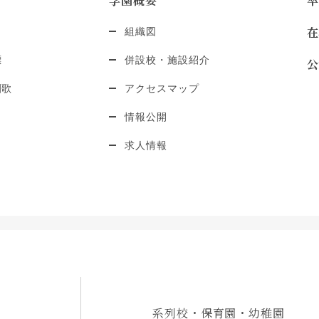
学園概要
卒
在
組織図
標
併設校・施設紹介
公
園歌
アクセスマップ
情報公開
求人情報
系列校・保育園・幼稚園