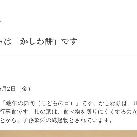
トは「かしわ餅」です
5月2日（金）
、「端午の節句（こどもの日）」です。かしわ餅は、
行事食です。柏の葉は、食べ物を腐りにくくする力
とから、子孫繁栄の縁起物とされています。