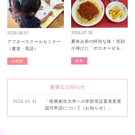
2026.07.30
2026.08.07
夏休み前の特別な味！笑顔
アフタースクールセミナー
が弾けた「ボロネーゼ＆パ
（書道・英語）
リパリサラダ」
会食
幼稚園
重要なお知らせ
2026.03.31
「医療創生大学への学部等設置者変更
認可申請について（お知らせ）」