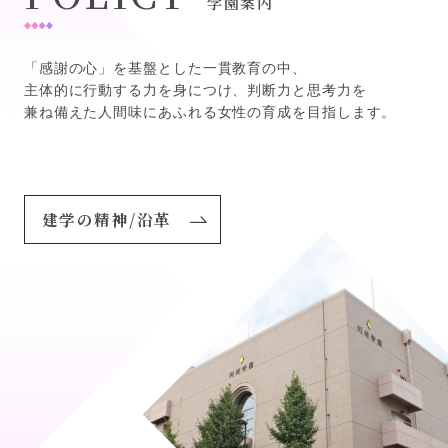
学園案内
「感謝の心」を基盤とした一貫教育の中、
主体的に行動する力を身につけ、判断力と思考力を
兼ね備えた
人間味にあふれる女性の育成を目指します。
建学の精神/沿革