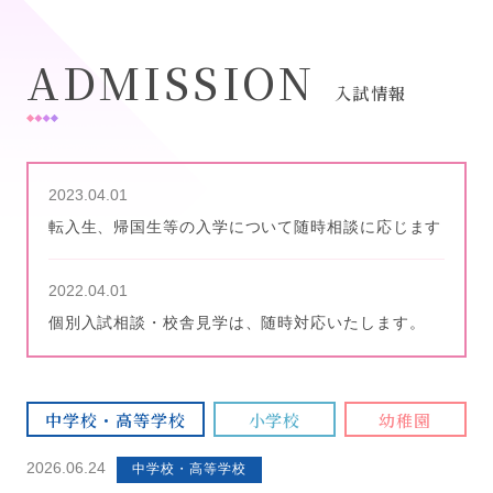
ADMISSION
入試情報
2023.04.01
転入生、帰国生等の入学について随時相談に応じます
2022.04.01
個別入試相談・校舎見学は、随時対応いたします。
中学校・高等学校
小学校
幼稚園
2026.06.24
中学校・高等学校