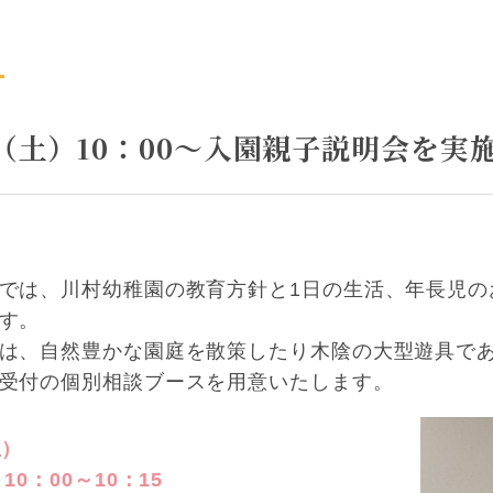
日（土）10：00～入園親子説明会を実
では、川村幼稚園の教育方針と1日の生活、年長児の
す。
は、自然豊かな園庭を散策したり木陰の大型遊具で
受付の個別相談ブースを用意いたします。
土）
0：00～10：15