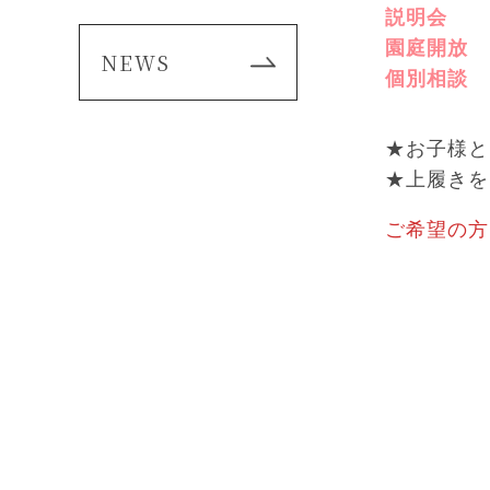
説明会 1
園庭開放 1
NEWS
個別相談 
★お子様と
★上履きを
ご希望の方