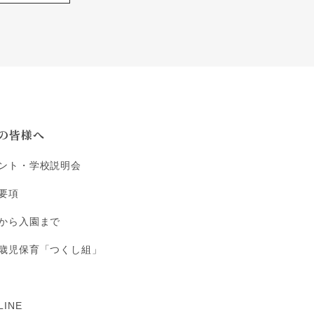
の皆様へ
ント・学校説明会
要項
から入園まで
歳児保育「つくし組」
INE