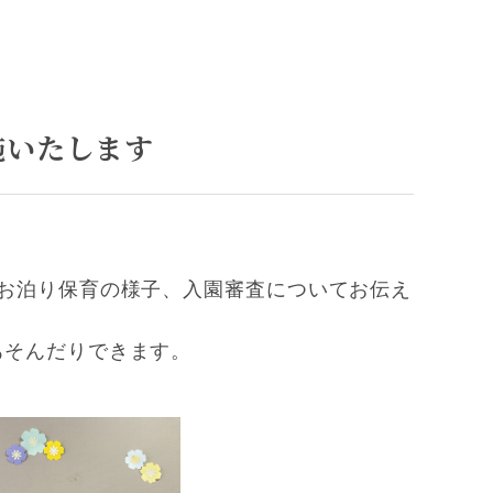
施いたします
お泊り保育の様子、入園審査についてお伝え
あそんだりできます。