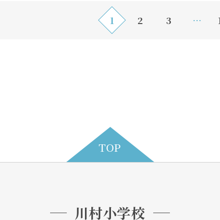
1
2
3
…
TOP
川村小学校